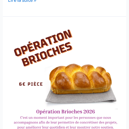
Lire la suite »
Opération
Brioches
2026