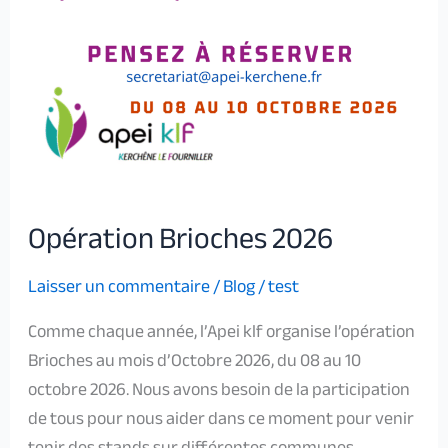
Opération Brioches 2026
Laisser un commentaire
/
Blog
/
test
Comme chaque année, l’Apei klf organise l’opération
Brioches au mois d’Octobre 2026, du 08 au 10
octobre 2026. Nous avons besoin de la participation
de tous pour nous aider dans ce moment pour venir
tenir des stands sur différentes communes