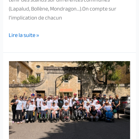
(Lapalud, Bollène, Mondragon…).On compte sur
l’implication de chacun
Lire la suite »
Course
colorée
2026