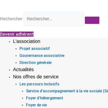
Aller
au
contenu
Rechercher
Devenir adhérent
L’association
Projet associatif
Gouvernance associative
Direction générale
Actualités
Nos offres de service
Les parcours inclusifs
Service d’accompagnement à la vie sociale (
Foyer d’hébergement
Foyer de vie