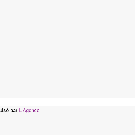
pulsé par
L’Agence