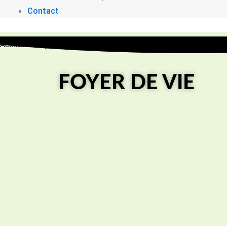
Contact
Accueil
/
Les parcours inclusifs
/
Foyer de vie
FOYER DE VIE