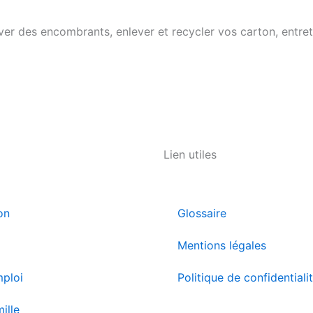
er des encombrants, enlever et recycler vos carton, entret
Lien utiles
on
Glossaire
Mentions légales
mploi
Politique de confidentiali
ille