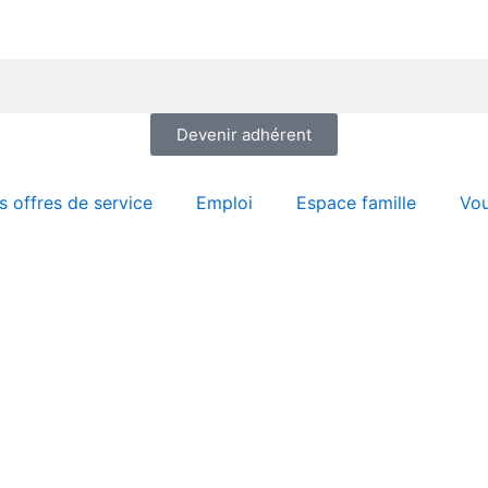
Devenir adhérent
 offres de service
Emploi
Espace famille
Vou