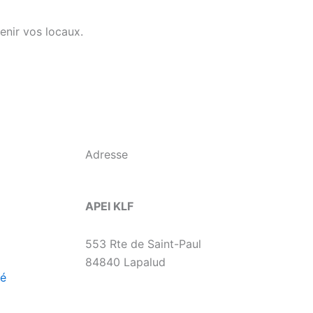
enir vos locaux.
Adresse
APEI KLF
553 Rte de Saint-Paul
84840 Lapalud
té