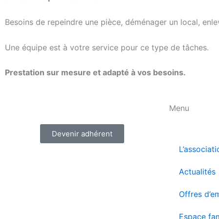
Besoins de repeindre une pièce, déménager un local, enlev
Une équipe est à votre service pour ce type de tâches.
Prestation sur mesure et adapté à vos besoins.
Menu
Devenir adhérent
L’associati
Actualités
Offres d’e
Espace fam